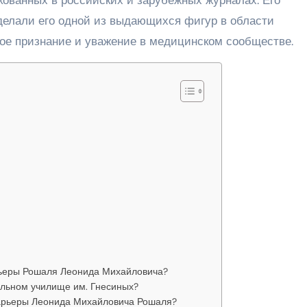
делали его одной из выдающихся фигур в области
ое признание и уважение в медицинском сообществе.
рьеры Рошаля Леонида Михайловича?
альном училище им. Гнесиных?
арьеры Леонида Михайловича Рошаля?