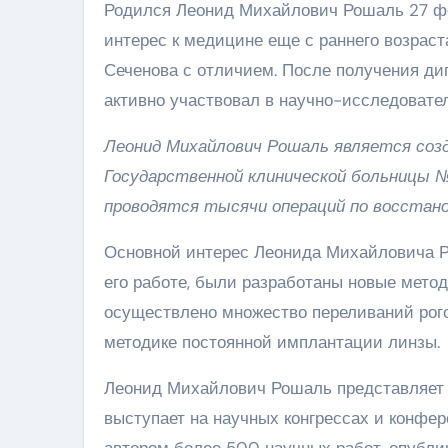
Родился Леонид Михайлович Рошаль 27 фев
интерес к медицине еще с раннего возраст
Сеченова с отличием. После получения ди
активно участвовал в научно-исследовател
Леонид Михайлович Рошаль является созд
Государственной клинической больницы №
проводятся тысячи операций по восстано
Основной интерес Леонида Михайловича Ро
его работе, были разработаны новые метод
осуществлено множество переливаний рого
методике постоянной имплантации линзы.
Леонид Михайлович Рошаль представляет 
выступает на научных конгрессах и конфер
автором более 500 научных работ, опубли