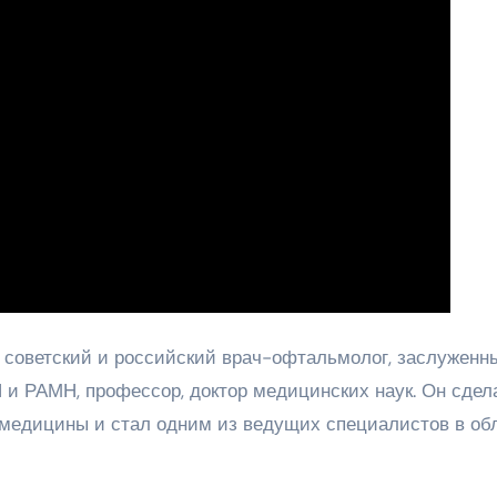
 советский и российский врач-офтальмолог, заслуженн
 и РАМН, профессор, доктор медицинских наук. Он сдел
 медицины и стал одним из ведущих специалистов в об