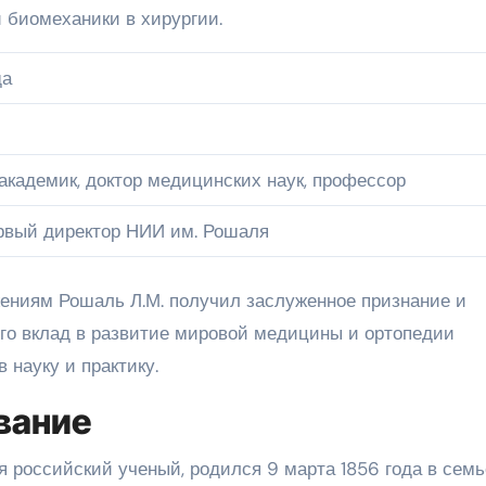
 биомеханики в хирургии.
да
 академик, доктор медицинских наук, профессор
рвый директор НИИ им. Рошаля
ениям Рошаль Л.М. получил заслуженное признание и
 Его вклад в развитие мировой медицины и ортопедии
науку и практику.
вание
 российский ученый, родился 9 марта 1856 года в семь