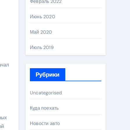
Февраль 2022
Июнь 2020
Май 2020
Июль 2019
ачал
Рубрики
Uncategorised
Куда поехать
ных
Новости авто
ой