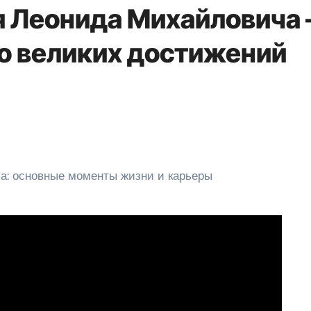
 Леонида Михайловича 
до великих достижений