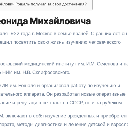
айлович Рошаль получил за свои достижения?
еонида Михайловича
я 1932 года в Москве в семье врачей. С ранних лет он
ешил посвятить свою жизнь изучению человеческого
осковский медицинский институт им. И.М. Сеченова и н
 НИИ им. Н.В. Склифосовского.
НИИ им. Рошаля и организовал работу по изучению и
ательного аппарата. Он разработал новые оперативные
ание и репутацию не только в СССР, но и за рубежом.
М. включают в себя изучение врожденных и приобретен
парата, методы диагностики и лечения детской и взросл