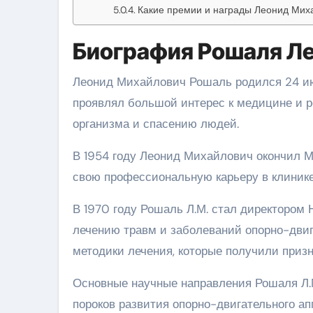
Какие премии и награды Леонид Мих
Биография Рошаля Л
Леонид Михайлович Рошаль родился 24 июл
проявлял большой интерес к медицине и р
организма и спасению людей.
В 1954 году Леонид Михайлович окончил М
свою профессиональную карьеру в клинике
В 1970 году Рошаль Л.М. стал директором 
лечению травм и заболеваний опорно-двиг
методики лечения, которые получили призн
Основные научные направления Рошаля Л.
пороков развития опорно-двигательного ап