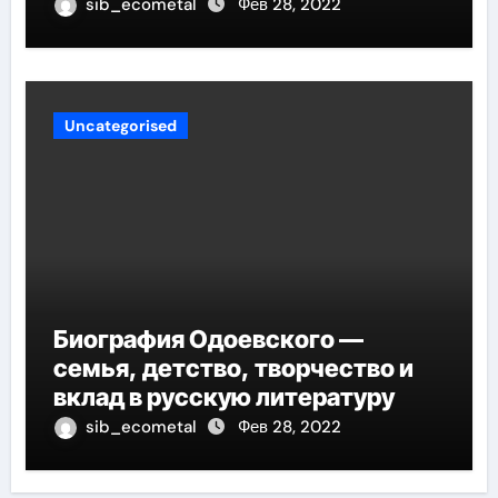
в педагогику оказывают
sib_ecometal
Фев 28, 2022
огромное влияние на
современное образование
Uncategorised
Биография Одоевского —
семья, детство, творчество и
вклад в русскую литературу
sib_ecometal
Фев 28, 2022