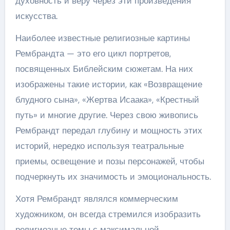
духовность и веру через эти произведения
искусства.
Наиболее известные религиозные картины
Рембрандта — это его цикл портретов,
посвященных Библейским сюжетам. На них
изображены такие истории, как «Возвращение
блудного сына», «Жертва Исаака», «Крестный
путь» и многие другие. Через свою живопись
Рембрандт передал глубину и мощность этих
историй, нередко используя театральные
приемы, освещение и позы персонажей, чтобы
подчеркнуть их значимость и эмоциональность.
Хотя Рембрандт являлся коммерческим
художником, он всегда стремился изобразить
религиозные темы с максимальной