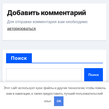
Добавить комментарий
Для отправки комментария вам необходимо
авторизоваться
.
Поиск
Поиск
Этот сайт использует куки-файлы и другие технологии, чтобы помочь
вам в навигации, а также предоставить лучший пользовательский
Последние публикации
опыт.
OK