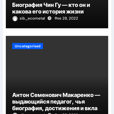
Биография Чин Гу — кто он и
какова его история жизни
sib_ecometal
Фев 28, 2022
Uncategorised
Антон Семенович Макаренко —
выдающийся педагог, чья
биография, достижения и вклад