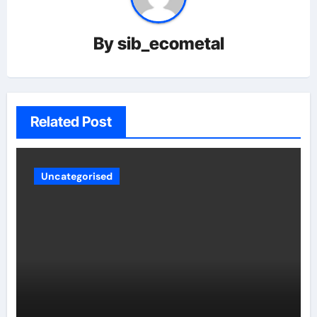
By
sib_ecometal
Related Post
Uncategorised