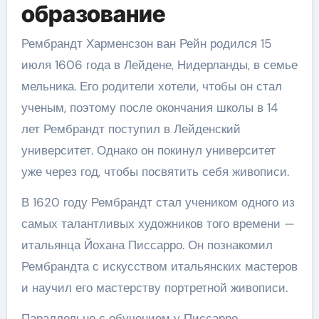
образование
Рембрандт Харменсзон ван Рейн родился 15
июля 1606 года в Лейдене, Нидерланды, в семье
мельника. Его родители хотели, чтобы он стал
ученым, поэтому после окончания школы в 14
лет Рембрандт поступил в Лейденский
университет. Однако он покинул университет
уже через год, чтобы посвятить себя живописи.
В 1620 году Рембрандт стал учеником одного из
самых талантливых художников того времени —
итальянца Йохана Писсарро. Он познакомил
Рембрандта с искусством итальянских мастеров
и научил его мастерству портретной живописи.
Параллельно с обучением у Писсарро,