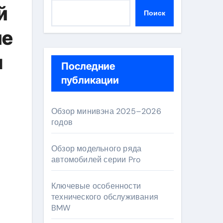
й
Поиск
ие
ы
Последние
публикации
Обзор минивэна 2025–2026
годов
Обзор модельного ряда
автомобилей серии Pro
Ключевые особенности
технического обслуживания
BMW