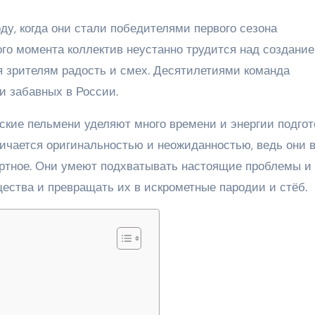
ду, когда они стали победителями первого сезона
ого момента коллектив неустанно трудится над создани
я зрителям радость и смех. Десятилетиями команда
и забавных в России.
ьские пельмени уделяют много времени и энергии подгот
личается оригинальностью и неожиданностью, ведь они в
артное. Они умеют подхватывать настоящие проблемы и
ества и превращать их в искрометные пародии и стёб.