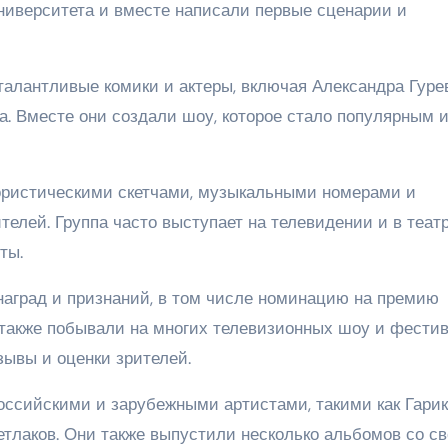
университета и вместе написали первые сценарии и
талантливые комики и актеры, включая Александра Гуре
 Вместе они создали шоу, которое стало популярным 
ристическими скетчами, музыкальными номерами и
елей. Группа часто выступает на телевидении и в театр
ты.
аград и признаний, в том числе номинацию на премию
 также побывали на многих телевизионных шоу и фестив
зывы и оценки зрителей.
российскими и зарубежными артистами, такими как Гарик
етлаков. Они также выпустили несколько альбомов со с