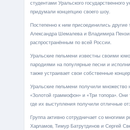
студентами Уральского государственного 
придумали концепцию своего шоу.
Постепенно к ним присоединились другие 
Александра Шемалева и Владимира Пензиа.
распространённым по всей России.
Уральские пельмени известны своими юмо
пародиями на популярные песни и исполнит
также устраивает свои собственные концер
Уральские пельмени получили множество н
«Золотой граммофон» и «Три топора». Они
где их выступления получили отличные от
Группа активно сотрудничает со многими 
Харламов, Тимур Батрутдинов и Сергей Св