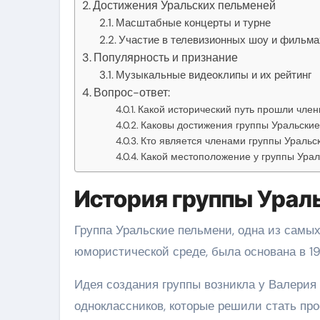
Достижения Уральских пельменей
Масштабные концерты и турне
Участие в телевизионных шоу и фильма
Популярность и признание
Музыкальные видеоклипы и их рейтинг
Вопрос-ответ:
Какой исторический путь прошли чле
Каковы достижения группы Уральски
Кто является членами группы Уральс
Какой местоположение у группы Ура
История группы Урал
Группа Уральские пельмени, одна из самы
юмористической среде, была основана в 19
Идея создания группы возникла у Валерия
одноклассников, которые решили стать пр