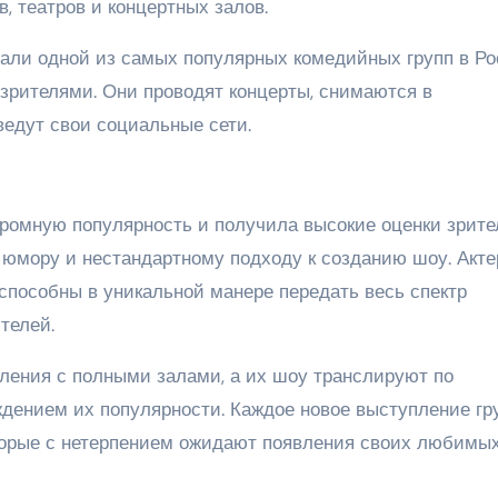
, театров и концертных залов.
али одной из самых популярных комедийных групп в Ро
зрителями. Они проводят концерты, снимаются в
ведут свои социальные сети.
громную популярность и получила высокие оценки зрите
 юмору и нестандартному подходу к созданию шоу. Акт
способны в уникальной манере передать весь спектр
телей.
ления с полными залами, а их шоу транслируют по
ждением их популярности. Каждое новое выступление гр
оторые с нетерпением ожидают появления своих любимы