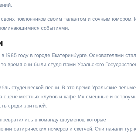
ений.
 своих поклонников своим талантом и сочным юмором. 
запоминающимися событиями.
и
в 1985 году в городе Екатеринбурге. Основателями ста
 то время они были студентами Уральского Государстве
мбль студенческой песни. В это время Уральские пельм
а сцене местных клубов и кафе. Их смешные и остроум
ть среди зрителей.
 превратились в команду шоуменов, которые
ении сатирических номеров и скетчей. Они начали турн