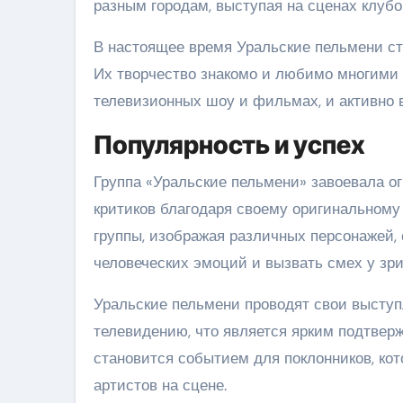
разным городам, выступая на сценах клубов
В настоящее время Уральские пельмени ст
Их творчество знакомо и любимо многими 
телевизионных шоу и фильмах, и активно 
Популярность и успех
Группа «Уральские пельмени» завоевала о
критиков благодаря своему оригинальному
группы, изображая различных персонажей, 
человеческих эмоций и вызвать смех у зри
Уральские пельмени проводят свои выступ
телевидению, что является ярким подтвер
становится событием для поклонников, к
артистов на сцене.