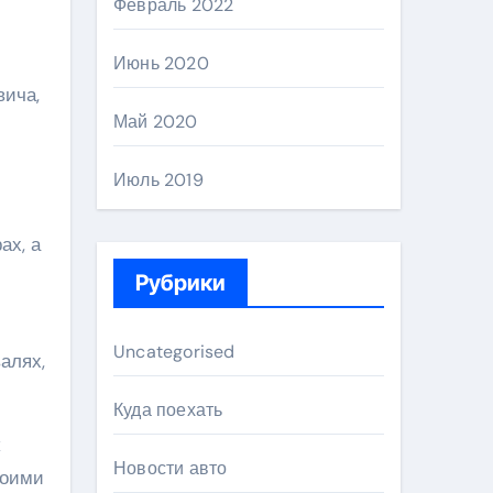
Февраль 2022
Июнь 2020
вича,
Май 2020
и
Июль 2019
ах, а
Рубрики
Uncategorised
алях,
Куда поехать
Новости авто
воими