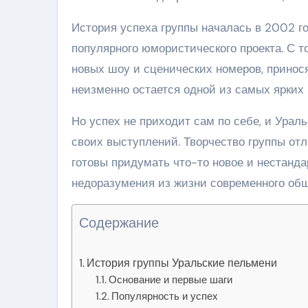
История успеха группы началась в 2002 го
популярного юмористического проекта. С т
новых шоу и сценических номеров, принос
неизменно остается одной из самых ярких 
Но успех не приходит сам по себе, и Урал
своих выступлений. Творчество группы от
готовы придумать что-то новое и нестанд
недоразумения из жизни современного общ
Содержание
История группы Уральские пельмени
Основание и первые шаги
Популярность и успех