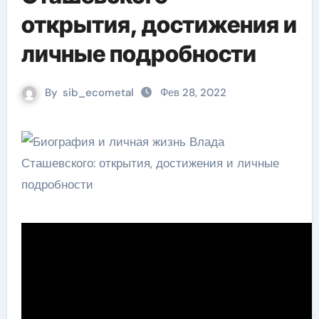
открытия, достижения и
личные подробности
By
sib_ecometal
Фев 28, 2022