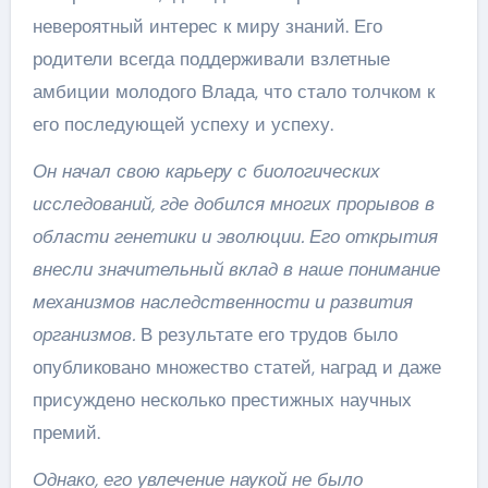
невероятный интерес к миру знаний. Его
родители всегда поддерживали взлетные
амбиции молодого Влада, что стало толчком к
его последующей успеху и успеху.
Он начал свою карьеру с биологических
исследований, где добился многих прорывов в
области генетики и эволюции. Его открытия
внесли значительный вклад в наше понимание
механизмов наследственности и развития
организмов.
В результате его трудов было
опубликовано множество статей, наград и даже
присуждено несколько престижных научных
премий.
Однако, его увлечение наукой не было