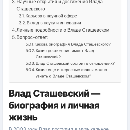
Научные открытия и достижения Влада
Сташевского
Карьера в научной сфере
Вклад в науку и инновации
Личные подробности о Владе Сташевском
Вопрос-ответ:
Какова биография Влада Сташевского?
Какие достижения имеет Влад
Сташевский?
Влад Сташевский состоит в отношениях?
Какие еще интересные факты можно
узнать о Владе Сташевском?
Влад Сташевский —
биография и личная
жизнь
В 2003 году Влад поступил в музыкальное