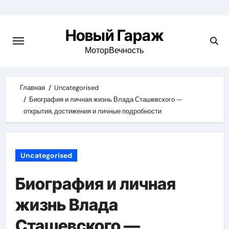
Skip
to
Новый Гараж
content
МоторВечность
Главная
Uncategorised
Биография и личная жизнь Влада Сташевского —
открытия, достижения и личные подробности
Uncategorised
Биография и личная
жизнь Влада
Сташевского —