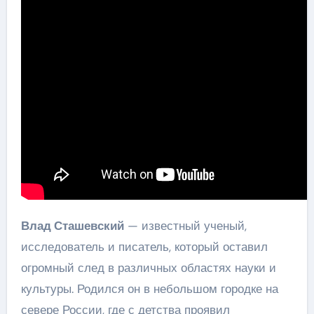
Влад Сташевский
— известный ученый,
исследователь и писатель, который оставил
огромный след в различных областях науки и
культуры. Родился он в небольшом городке на
севере России, где с детства проявил