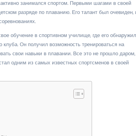
и активно занимался спортом. Первыми шагами в своей
детском разряде по плаванию. Его талант был очевиден, 
 соревнованиях.
вое обучение в спортивном училище, где его обнаружи
о клуба. Он получил возможность тренироваться на
ать свои навыки в плавании. Все это не прошло даром,
 стал одним из самых известных спортсменов в своей