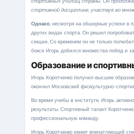
спортивных училищ страны. Он продолжа
спортивной дисциплине, участвуя во множ
Однако
, несмотря на обширные успехи в 
других видах спорта. Он решил попробоват
секции. Со временем он не только полюбил 
боксе Игорь добился множества побед и за
Образование и спортив
Игорь Коротченко получил высшее образов
окончил Московский физкультурно-спортив
Во время учебы в институте, Игорь активн
результаты. Спортивный талант Коротченк
профессиональную команду.
Игорь Коротченко имеет впечатляющий спи