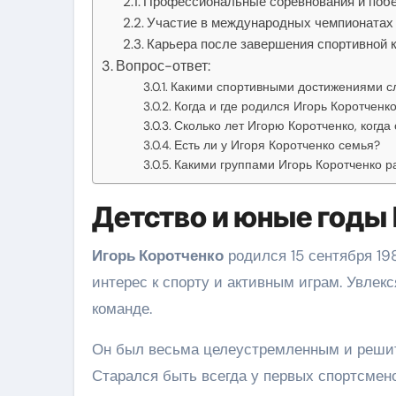
Профессиональные соревнования и поб
Участие в международных чемпионатах
Карьера после завершения спортивной 
Вопрос-ответ:
Какими спортивными достижениями сл
Когда и где родился Игорь Коротченк
Сколько лет Игорю Коротченко, когд
Есть ли у Игоря Коротченко семья?
Какими группами Игорь Коротченко р
Детство и юные годы
Игорь Коротченко
родился 15 сентября 198
интерес к спорту и активным играм. Увлек
команде.
Он был весьма целеустремленным и решит
Старался быть всегда у первых спортсмен