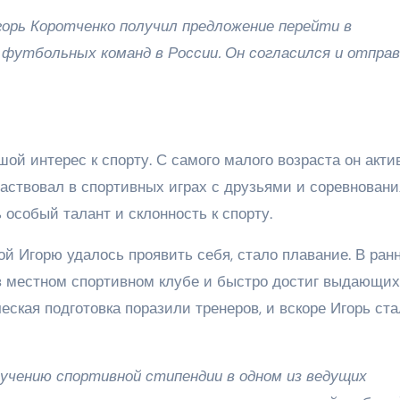
Игорь Коротченко получил предложение перейти в
 футбольных команд в России. Он согласился и отпра
шой интерес к спорту. С самого малого возраста он акти
ствовал в спортивных играх с друзьями и соревновани
ь особый талант и склонность к спорту.
рой Игорю удалось проявить себя, стало плавание. В ран
в местном спортивном клубе и быстро достиг выдающи
еская подготовка поразили тренеров, и вскоре Игорь ста
олучению спортивной стипендии в одном из ведущих