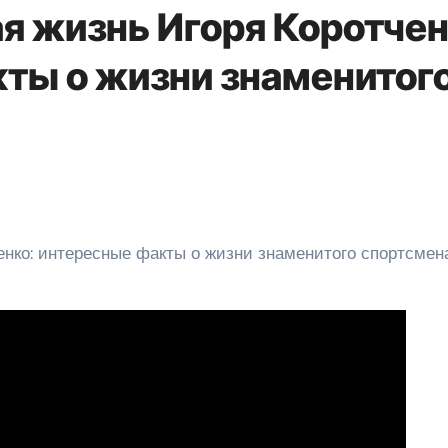
ая жизнь Игоря Коротче
ты о жизни знаменитог