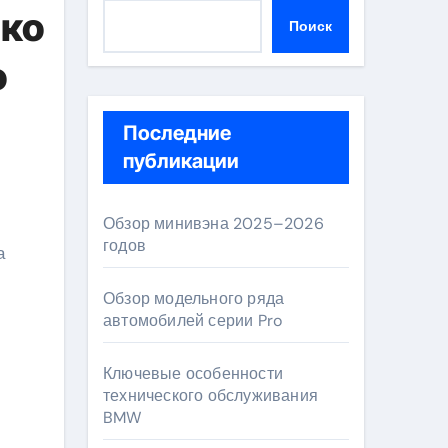
нко
Поиск
о
Последние
публикации
Обзор минивэна 2025–2026
годов
Обзор модельного ряда
автомобилей серии Pro
Ключевые особенности
технического обслуживания
BMW