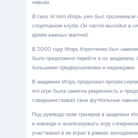
навыки.
В свои 14 лет Игорь уже был признанным
спортивном клубе. Он часто выходил в с
время важных матчей.
В 2000 году Игорь Коротченко был замечен
было предложено перейти в их академию. 
большими предвкушениями и надеждами.
В академии Игорь продолжал прогрессиров
его игре была заметна уверенность и пред
совершенствовал свои футбольные навыки,
Под руководством тренеров в академии Иг
в команде и анализировать игру соперник
участвовал в ее играх в рамках молодежно