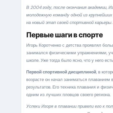
В 2004 году, после окончания академии, 
молодежную команду одной из крупнейших
на новый этап своей спортивной карьеры.
Первые шаги в спорте
Игорь Коротченко с детства проявлял боль
занимался физическими упражнениями, уча
школе. Уже тогда было ясно, что у него ест
Первой спортивной дисциплиной
, в кото
возрасте он начал заниматься плаванием 
результатов. Его техника плавания и физич
одним из лучших пловцов своего региона.
Успехи Игоря в плавании привели его к п