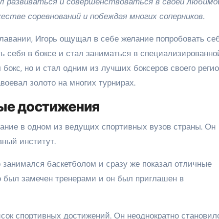
л развиваться и совершенствоваться в своей любимо
естве соревнований и побеждая многих соперников.
плавании, Игорь ощущал в себе желание попробовать се
ь себя в боксе и стал заниматься в специализированно
бокс, но и стал одним из лучших боксеров своего регио
воевал золото на многих турнирах.
ные достижения
ание в одном из ведущих спортивных вузов страны. Он
ный институт.
о занимался баскетболом и сразу же показал отличные
о был замечен тренерами и он был приглашен в
сок спортивных достижений. Он неоднократно становил