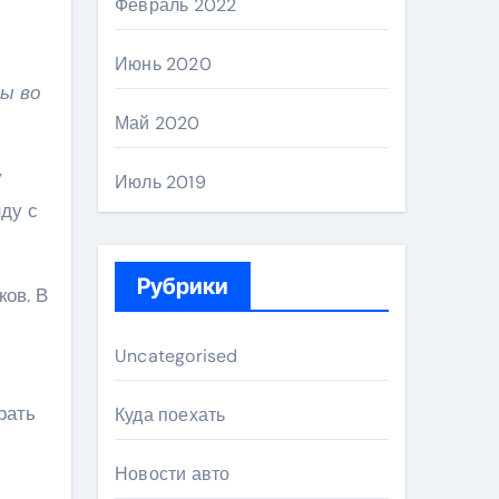
Февраль 2022
Июнь 2020
ы во
Май 2020
у
Июль 2019
ду с
Рубрики
ов. В
Uncategorised
рать
Куда поехать
Новости авто