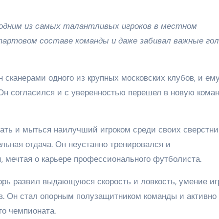
 одним из самых талантливых игроков в местном
тартовом составе команды и даже забивал важные гол
 сканерами одного из крупных московских клубов, и ем
Он согласился и с уверенностью перешел в новую коман
ать и мыться наилучший игроком среди своих сверстник
ельная отдача. Он неустанно тренировался и
 мечтая о карьере профессионального футболиста.
орь развил выдающуюся скорость и ловкость, умение иг
ов. Он стал опорным полузащитником команды и активно
го чемпионата.