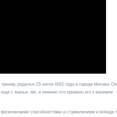
 тренер, родился 25 июля 1982 года в городе Москва. Он
 еще с малых лет, и именно это привело его к великим
 физическими способностями и стремлением к победе. 