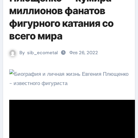
миллионов фанатов
фигурного катания со
всего мира
By
sib_ecometal
Фев 26, 2022