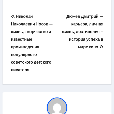
Навигация
Николай
Дюжев Дмитрий —
по
Николаевич Носов —
карьера, личная
жизнь, творчество и
жизнь, достижения –
записям
известные
история успеха в
произведения
мире кино
популярного
советского детского
писателя