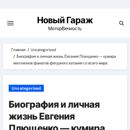
Skip
to
Новый Гараж
content
МоторВечность
Главная
Uncategorised
Биография и личная жизнь Евгения Плющенко — кумира
миллионов фанатов фигурного катания со всего мира
Uncategorised
Биография и личная
жизнь Евгения
Плющенко — кумира