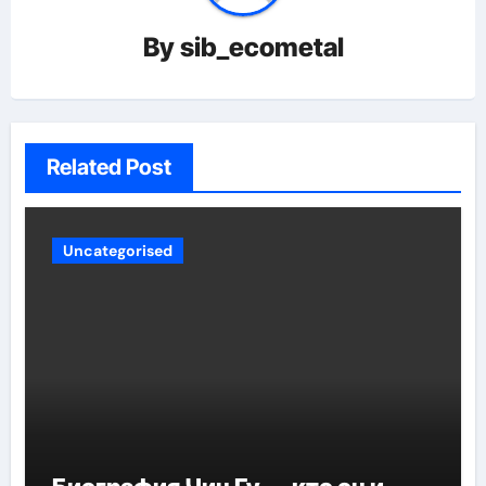
By
sib_ecometal
Related Post
Uncategorised