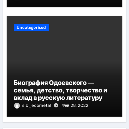
огромное влияние на
современное образование
Uncategorised
Биография Одоевского —
семья, детство, творчество и
вклад в русскую литературу
sib_ecometal
Фев 28, 2022