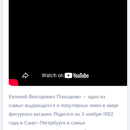
Евгений Викторович Плющенко — одно из
самых выдающихся и популярных имен в мире
фигурного катания. Родился он 3 ноября 1982
года в Санкт-Петербурге в семье