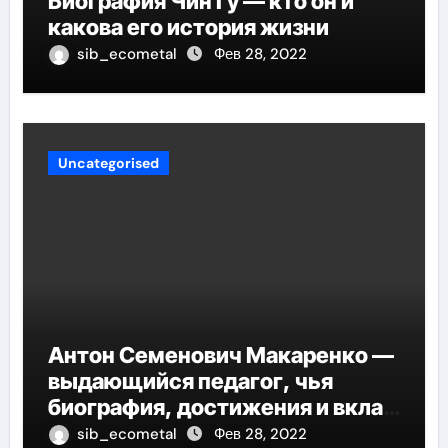
Биография Чин Гу — кто он и
какова его история жизни
sib_ecometal
Фев 28, 2022
Uncategorised
Антон Семенович Макаренко —
выдающийся педагог, чья
биография, достижения и вклад
в педагогику оказывают
sib_ecometal
Фев 28, 2022