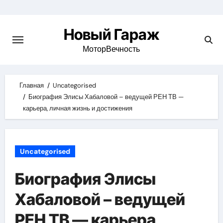
Skip
to
Новый Гараж
content
МоторВечность
Главная
Uncategorised
Биография Элисы Хабаловой – ведущей РЕН ТВ —
карьера, личная жизнь и достижения
Uncategorised
Биография Элисы
Хабаловой – ведущей
РЕН ТВ — карьера,