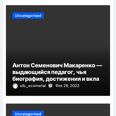
Uncategorised
Антон Семенович Макаренко —
выдающийся педагог, чья
биография, достижения и вклад
в педагогику оказывают
sib_ecometal
Фев 28, 2022
огромное влияние на
современное образование
Uncategorised