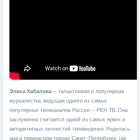
Элиса Хабалова
– талантливая и популярная
журналистка, ведущая одного из самых
популярных телеканалов России – РЕН ТВ. Она
заслуженно считается одной из самых ярких и
авторитетных личностей телевидения. Родилась
она в прекрасном городе Санкт-Петербурге, где