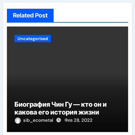
Related Post
Uncategorised
Биография Чин Гу — кто он и
какова его история жизни
sib_ecometal
Фев 28, 2022