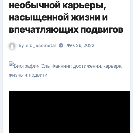
необычной карьеры,
насыщенной жизни и
впечатляющих подвигов
By
sib_ecometal
Фев 26, 2022