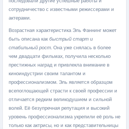
последовали другие успешные работы и
сотрудничество с известными режиссерами и
актерами.
Возрастная характеристика Эль Фаннинг может
быть описана как
быстрый старт и
стабильный рост
. Она уже снялась в более
чем двадцати фильмах, получила несколько
престижных наград и привлекла внимание в
киноиндустрии своим талантом и
профессионализмом. Эль является образцом
всепоглощающей страсти к своей профессии и
отличается редким великодушием и сильной
волей. Её безупречная репутация и высокий
уровень профессионализма укрепили её роль не
только как актрисы, но и как представительницы