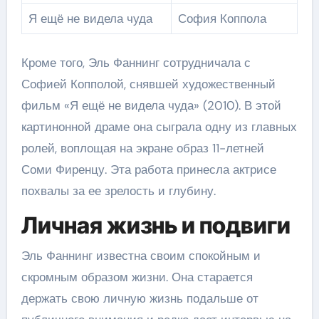
Я ещё не видела чуда
София Коппола
Кроме того, Эль Фаннинг сотрудничала с
Софией Копполой, снявшей художественный
фильм «Я ещё не видела чуда» (2010). В этой
картинонной драме она сыграла одну из главных
ролей, воплощая на экране образ 11-летней
Соми Фиренцу. Эта работа принесла актрисе
похвалы за ее зрелость и глубину.
Личная жизнь и подвиги
Эль Фаннинг известна своим спокойным и
скромным образом жизни. Она старается
держать свою личную жизнь подальше от