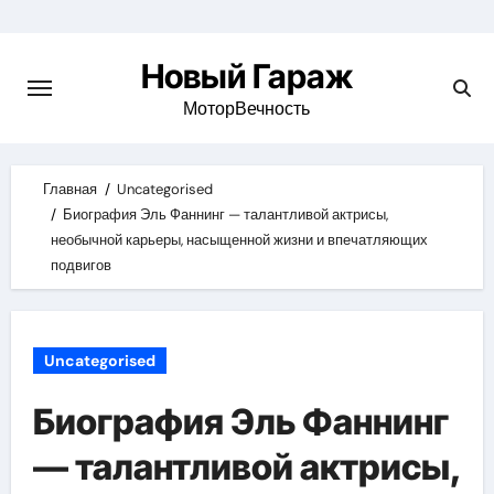
Skip
to
Новый Гараж
content
МоторВечность
Главная
Uncategorised
Биография Эль Фаннинг — талантливой актрисы,
необычной карьеры, насыщенной жизни и впечатляющих
подвигов
Uncategorised
Биография Эль Фаннинг
— талантливой актрисы,