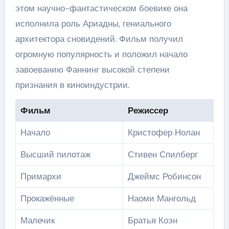
этом научно-фантастическом боевике она
исполнила роль Ариадны, гениального
архитектора сновидений. Фильм получил
огромную популярность и положил начало
завоеванию Фаннинг высокой степени
признания в киноиндустрии.
Фильм
Режиссер
Начало
Кристофер Нолан
Высший пилотаж
Стивен Спилберг
Примархи
Джеймс Робинсон
Прокажённые
Наоми Мангольд
Малечик
Братья Коэн