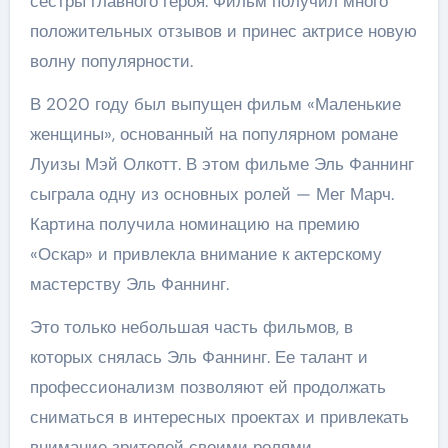
сестры главного героя. Фильм получил много
положительных отзывов и принес актрисе новую
волну популярности.
В 2020 году был выпущен фильм «Маленькие
женщины», основанный на популярном романе
Луизы Мэй Олкотт. В этом фильме Эль Фаннинг
сыграла одну из основных ролей — Мег Марч.
Картина получила номинацию на премию
«Оскар» и привлекла внимание к актерскому
мастерству Эль Фаннинг.
Это только небольшая часть фильмов, в
которых снялась Эль Фаннинг. Ее талант и
профессионализм позволяют ей продолжать
сниматься в интересных проектах и привлекать
внимание зрителей своими ролями.