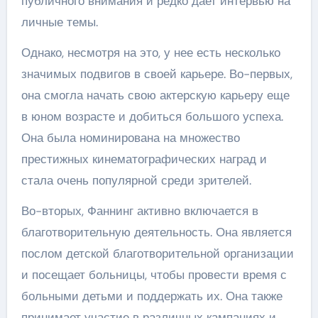
публичного внимания и редко дает интервью на
личные темы.
Однако, несмотря на это, у нее есть несколько
значимых подвигов в своей карьере. Во-первых,
она смогла начать свою актерскую карьеру еще
в юном возрасте и добиться большого успеха.
Она была номинирована на множество
престижных кинематографических наград и
стала очень популярной среди зрителей.
Во-вторых, Фаннинг активно включается в
благотворительную деятельность. Она является
послом детской благотворительной организации
и посещает больницы, чтобы провести время с
больными детьми и поддержать их. Она также
принимает участие в различных кампаниях и