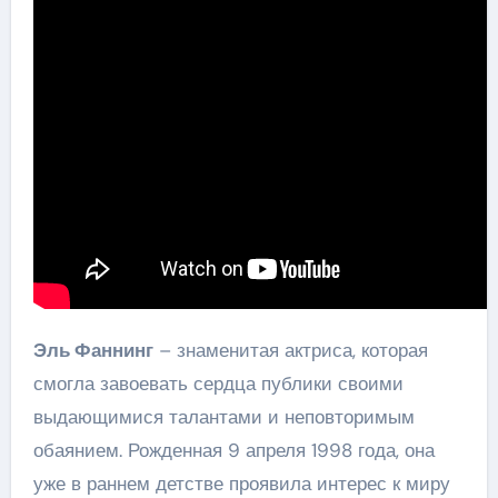
Эль Фаннинг
– знаменитая актриса, которая
смогла завоевать сердца публики своими
выдающимися талантами и неповторимым
обаянием. Рожденная 9 апреля 1998 года, она
уже в раннем детстве проявила интерес к миру