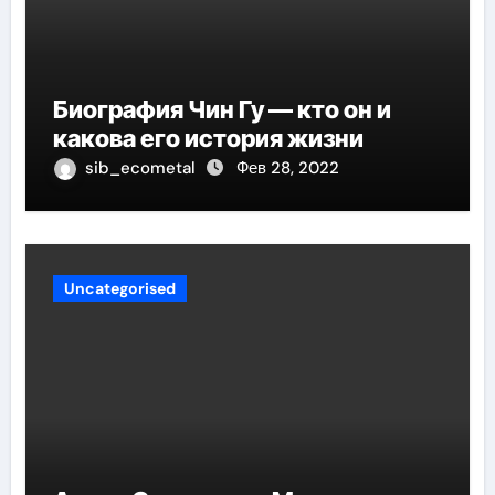
Биография Чин Гу — кто он и
какова его история жизни
sib_ecometal
Фев 28, 2022
Uncategorised