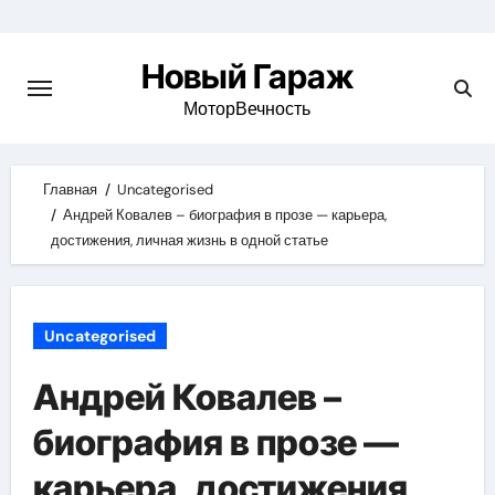
Skip
to
Новый Гараж
content
МоторВечность
Главная
Uncategorised
Андрей Ковалев – биография в прозе — карьера,
достижения, личная жизнь в одной статье
Uncategorised
Андрей Ковалев –
биография в прозе —
карьера, достижения,