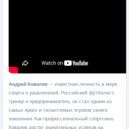
Андрей Ковалев
— известная личность в мире
спорта и развлечений. Российский футболист,
тренер и предприниматель, он стал одним из
самых ярких и талантливых игроков своего
поколения. Как профессиональный спортсмен,
Ковалев достиг значительных успехов на