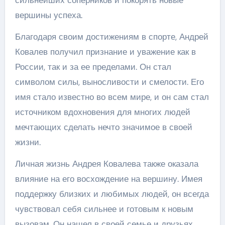
сильнейших соперников и покорять новые
вершины успеха.
Благодаря своим достижениям в спорте, Андрей
Ковалев получил признание и уважение как в
России, так и за ее пределами. Он стал
символом силы, выносливости и смелости. Его
имя стало известно во всем мире, и он сам стал
источником вдохновения для многих людей
мечтающих сделать нечто значимое в своей
жизни.
Личная жизнь Андрея Ковалева также оказала
влияние на его восхождение на вершину. Имея
поддержку близких и любимых людей, он всегда
чувствовал себя сильнее и готовым к новым
вызовам. Он нашел в своей семье и друзьях