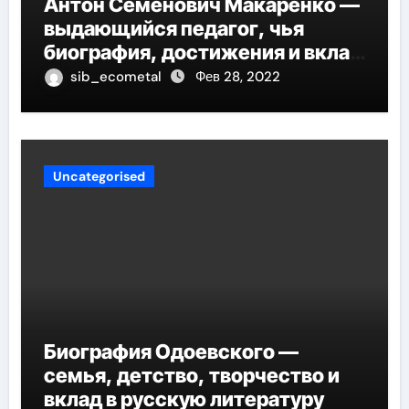
Антон Семенович Макаренко —
выдающийся педагог, чья
биография, достижения и вклад
в педагогику оказывают
sib_ecometal
Фев 28, 2022
огромное влияние на
современное образование
Uncategorised
Биография Одоевского —
семья, детство, творчество и
вклад в русскую литературу