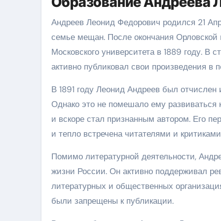
Образование Андреева 
Андреев Леонид Федорович родился 21 Апре
семье мещан. После окончания Орловской 
Московского университета в 1889 году. В 
активно публиковал свои произведения в п
В 1891 году Леонид Андреев был отчислен 
Однако это не помешало ему развиваться 
и вскоре стал признанным автором. Его пе
и тепло встречена читателями и критиками
Помимо литературной деятельности, Андре
жизни России. Он активно поддерживал р
литературных и общественных организация
были запрещены к публикации.