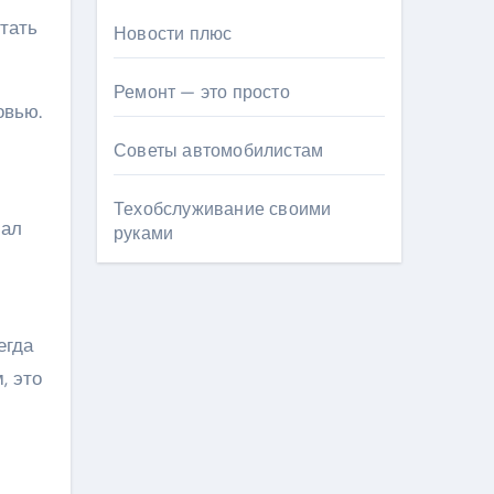
тать
Новости плюс
Ремонт — это просто
овью.
Советы автомобилистам
Техобслуживание своими
чал
руками
егда
, это