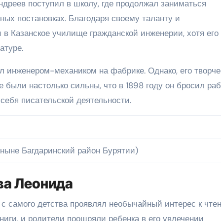
дреев поступил в школу, где продолжал заниматься
ных постановках. Благодаря своему таланту и
и в Казанское училище гражданской инженерии, хотя его
атуре.
л инженером-механиком на фабрике. Однако, его творче
 были настолько сильны, что в 1898 году он бросил раб
 себя писательской деятельности.
ныне Багдаринский район Бурятии)
ва Леонида
с самого детства проявлял необычайный интерес к чте
ниги, и родители поощряли ребенка в его увлечении