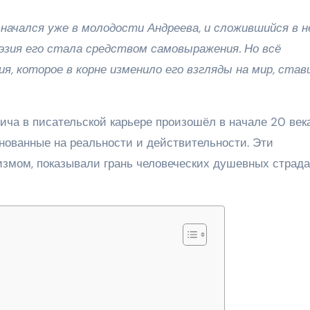
начался уже в молодости Андреева, и сложившийся в 
оэзия его стала средством самовыражения. Но всё
, которое в корне изменило его взгляды на мир, став
а в писательской карьере произошёл в начале 20 века
снованные на реальности и действительности. Эти
измом, показывали грань человеческих душевных страд