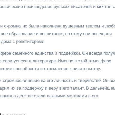
лассические произведения русских писателей и мечтал с
 и скромно, но была наполнена душевным теплом и люб
шее образование и воспитание, поэтому они посещали
дома с репетиторами.
фере семейного единства и поддержки. Он всегда полу
а свои успехи в литературе. Именно в этой атмосфере
еские способности и стремление к писательству.
 огромное влияние на его личность и творчество. Он вс
рил их за поддержку и веру в его талант. В дальнейшем
нания о детстве стали важными мотивами в его