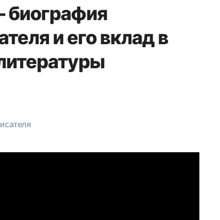
— биография
еля и его вклад в
 литературы