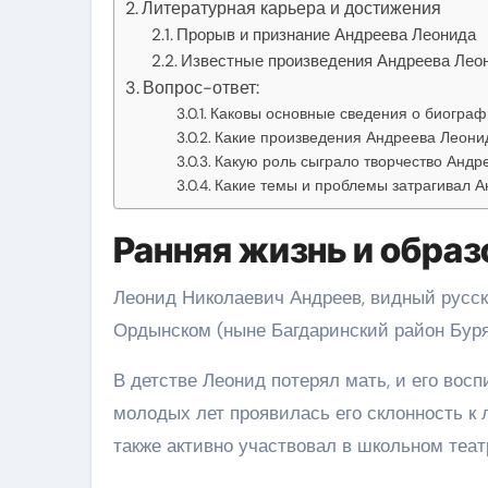
Литературная карьера и достижения
Прорыв и признание Андреева Леонида
Известные произведения Андреева Лео
Вопрос-ответ:
Каковы основные сведения о биогра
Какие произведения Андреева Леони
Какую роль сыграло творчество Андр
Какие темы и проблемы затрагивал А
Ранняя жизнь и образ
Леонид Николаевич Андреев, видный русски
Ордынском (ныне Багдаринский район Буря
В детстве Леонид потерял мать, и его вос
молодых лет проявилась его склонность к л
также активно участвовал в школьном теат