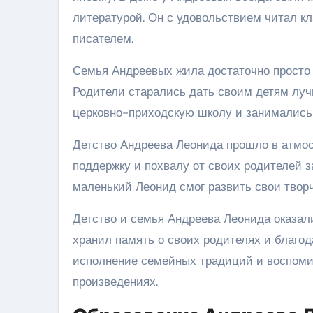
литературой. Он с удовольствием читал к
писателем.
Семья Андреевых жила достаточно просто
Родители старались дать своим детям луч
церковно-приходскую школу и занимались 
Детство Андреева Леонида прошло в атмос
поддержку и похвалу от своих родителей з
маленький Леонид смог развить свои творч
Детство и семья Андреева Леонида оказали
хранил память о своих родителях и благода
исполнение семейных традиций и воспоми
произведениях.