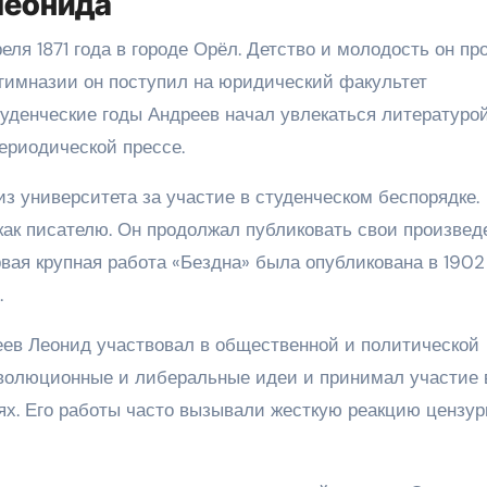
Леонида
ля 1871 года в городе Орёл. Детство и молодость он пр
гимназии он поступил на юридический факультет
студенческие годы Андреев начал увлекаться литературо
ериодической прессе.
из университета за участие в студенческом беспорядке.
как писателю. Он продолжал публиковать свои произвед
рвая крупная работа «Бездна» была опубликована в 1902
.
ев Леонид участвовал в общественной и политической
еволюционные и либеральные идеи и принимал участие 
х. Его работы часто вызывали жесткую реакцию цензур