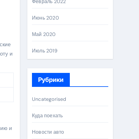
Февраль 2022
Июнь 2020
Май 2020
ские
Июль 2019
оту и
Рубрики
Uncategorised
Куда поехать
нию и
Новости авто