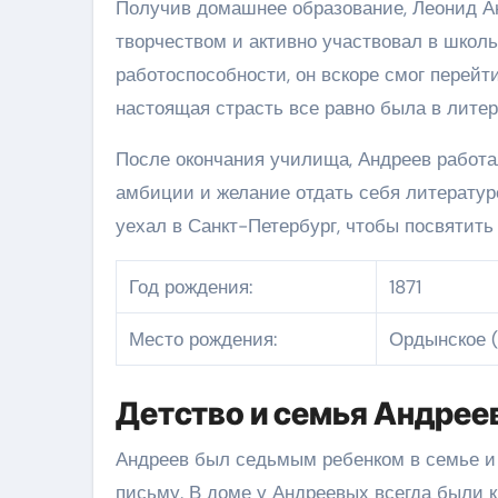
Получив домашнее образование, Леонид Ан
творчеством и активно участвовал в школь
работоспособности, он вскоре смог перейт
настоящая страсть все равно была в литер
После окончания училища, Андреев работа
амбиции и желание отдать себя литературе
уехал в Санкт-Петербург, чтобы посвятить
Год рождения:
1871
Место рождения:
Ордынское (
Детство и семья Андрее
Андреев был седьмым ребенком в семье и 
письму. В доме у Андреевых всегда были к