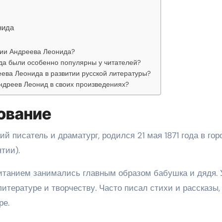
нида
фии Андреева Леонида?
да были особенно популярны у читателей?
еева Леонида в развитии русской литературы?
ндреев Леонид в своих произведениях?
ование
й писатель и драматург, родился 21 мая 1871 года в гор
тии).
питанием занимались главным образом бабушка и дядя. 
итературе и творчеству. Часто писал стихи и рассказы,
ре.