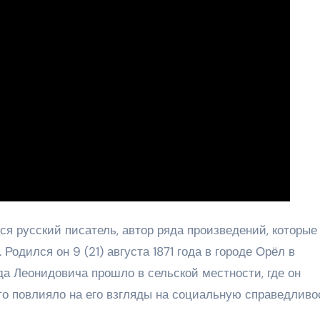
 русский писатель, автор ряда произведений, которые
Родился он 9 (21) августа 1871 года в городе Орёл в
да Леонидовича прошло в сельской местности, где он
то повлияло на его взгляды на социальную справедливо