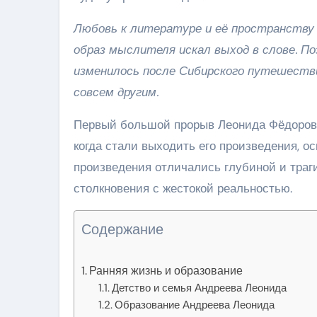
Любовь к литературе и её пространству 
образ мыслителя искал выход в слове. П
изменилось после Сибирского путешествия
совсем другим.
Первый большой прорыв Леонида Фёдорович
когда стали выходить его произведения, о
произведения отличались глубиной и траг
столкновения с жестокой реальностью.
Содержание
Ранняя жизнь и образование
Детство и семья Андреева Леонида
Образование Андреева Леонида