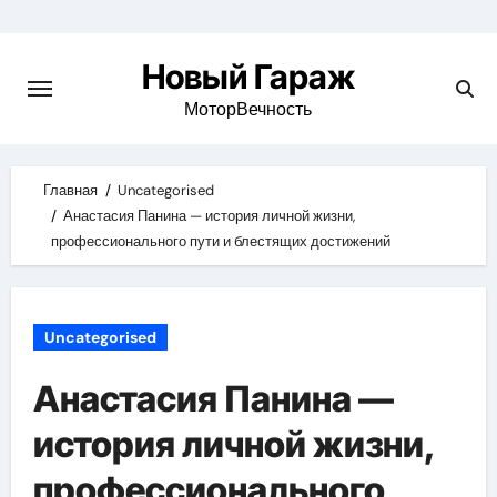
Skip
to
Новый Гараж
content
МоторВечность
Главная
Uncategorised
Анастасия Панина — история личной жизни,
профессионального пути и блестящих достижений
Uncategorised
Анастасия Панина —
история личной жизни,
профессионального