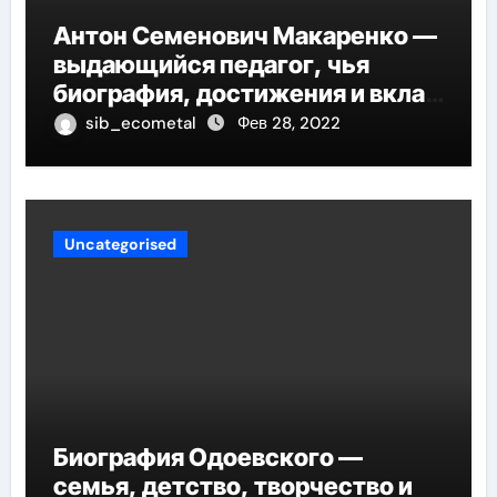
Антон Семенович Макаренко —
выдающийся педагог, чья
биография, достижения и вклад
в педагогику оказывают
sib_ecometal
Фев 28, 2022
огромное влияние на
современное образование
Uncategorised
Биография Одоевского —
семья, детство, творчество и