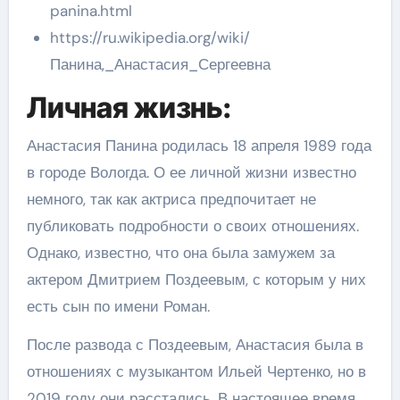
panina.html
https://ru.wikipedia.org/wiki/
Панина,_Анастасия_Сергеевна
Личная жизнь:
Анастасия Панина родилась 18 апреля 1989 года
в городе Вологда. О ее личной жизни известно
немного, так как актриса предпочитает не
публиковать подробности о своих отношениях.
Однако, известно, что она была замужем за
актером Дмитрием Поздеевым, с которым у них
есть сын по имени Роман.
После развода с Поздеевым, Анастасия была в
отношениях с музыкантом Ильей Чертенко, но в
2019 году они расстались. В настоящее время