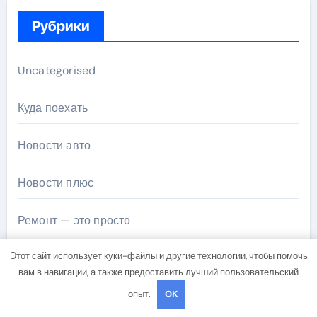
Рубрики
Uncategorised
Куда поехать
Новости авто
Новости плюс
Ремонт — это просто
Этот сайт использует куки-файлы и другие технологии, чтобы помочь
Советы автомобилистам
вам в навигации, а также предоставить лучший пользовательский
Техобслуживание своими руками
опыт.
OK