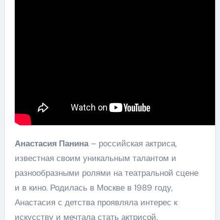
Анастасия Панина
– российская актриса,
известная своим уникальным талантом и
разнообразными ролями на театральной сцене
и в кино. Родилась в Москве в 1989 году,
Анастасия с детства проявляла интерес к
искусству и мечтала стать актрисой.