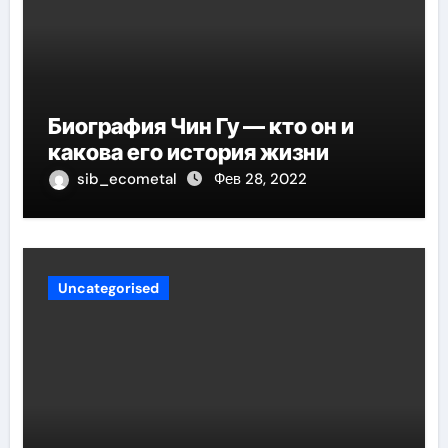
Биография Чин Гу — кто он и
какова его история жизни
sib_ecometal
Фев 28, 2022
Uncategorised