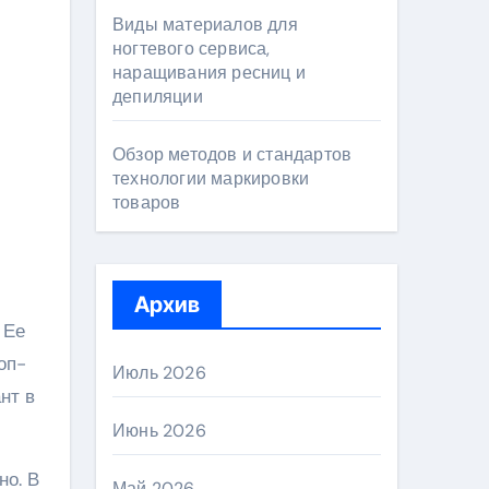
Виды материалов для
ногтевого сервиса,
наращивания ресниц и
депиляции
Обзор методов и стандартов
технологии маркировки
товаров
Архив
 Ее
оп-
Июль 2026
нт в
Июнь 2026
но. В
Май 2026