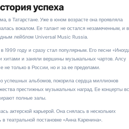
стория успеха
ма, в Татарстане. Уже в юном возрасте она проявляла
алась вокалом. Ее талант не остался незамеченным, и в
дным лейблом Universal Music Russia.
1999 году и сразу стал популярным. Его песни «Иногда
и хитами и заняли вершины музыкальных чартов. Алсу
 не только в России, но и за ее пределами.
во успешных альбомов, покорила сердца миллионов
жества престижных музыкальных наград. Ее концерты вс
бирают полные залы.
ась актерской карьерой. Она снялась в нескольких
 в театральной постановке «Анна Каренина».