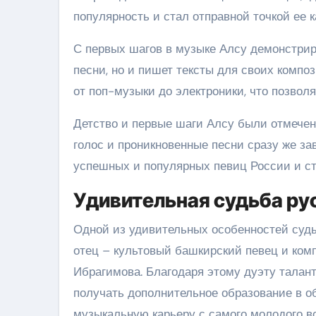
популярность и стал отправной точкой ее
С первых шагов в музыке Алсу демонстрир
песни, но и пишет тексты для своих компо
от поп-музыки до электроники, что позвол
Детство и первые шаги Алсу были отмечен
голос и проникновенные песни сразу же за
успешных и популярных певиц России и ст
Удивительная судьба ру
Одной из удивительных особенностей судь
отец – культовый башкирский певец и ком
Ибрагимова. Благодаря этому дуэту талан
получать дополнительное образование в об
музыкальную карьеру с самого молодого во