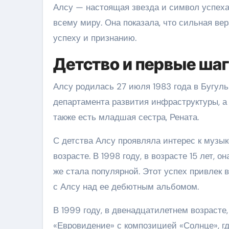
Алсу — настоящая звезда и символ успеха.
всему миру. Она показала, что сильная ве
успеху и признанию.
Детство и первые ша
Алсу родилась 27 июля 1983 года в Бугул
департамента развития инфраструктуры, а
также есть младшая сестра, Рената.
С детства Алсу проявляла интерес к музы
возрасте. В 1998 году, в возрасте 15 лет, 
же стала популярной. Этот успех привлек 
с Алсу над ее дебютным альбомом.
В 1999 году, в двенадцатилетнем возрасте
«Евровидение» с композицией «Солнце», г