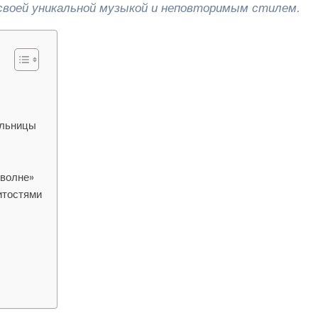
своей уникальной музыкой и неповторимым стилем.
ельницы
 волне»
итостями