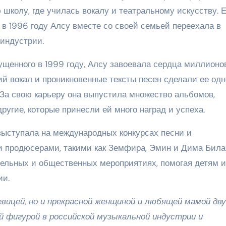
школу, где училась вокалу и театральному искусству. 
 в 1996 году Алсу вместе со своей семьей переехала в
 индустрии.
ущенного в 1999 году, Алсу завоевала сердца миллионо
й вокал и проникновенные тексты песен сделали ее одн
 За свою карьеру она выпустила множество альбомов,
другие, которые принесли ей много наград и успеха.
выступала на международных конкурсах песни и
и продюсерами, такими как Земфира, Эмин и Дима Била
ительных и общественных мероприятиях, помогая детям и
ии.
вицей, но и прекрасной женщиной и любящей мамой дв
 фигурой в российской музыкальной индустрии и