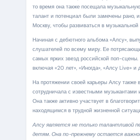
то время она также посещала музыкальную 
талант и потенциал были замечены рано, и
Москву, чтобы развиваться в музыкальной
Начиная с дебютного альбома «Алсу», вып
слушателей по всему миру. Ее потрясающи
самых ярких звезд российской поп-сцены.
включая «20 лет», «Иногда», «Алсу Live» и 
На протяжении своей карьеры Алсу также 
сотрудничала с известными музыкантами 
Она также активно участвует в благотвор
находящимся в трудной жизненной ситуац
Алсу является не только талантливой пе
детям. Она по-прежнему остается важной