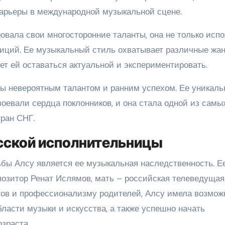
 карьеры в международной музыкальной сцене.
овала свои многосторонние таланты, она не только испо
зиций. Ее музыкальный стиль охватывает различные жан
яет ей оставаться актуальной и экспериментировать.
ы невероятным талантом и ранним успехом. Ее уникал
воевали сердца поклонников, и она стала одной из самы
ран СНГ.
сской исполнительницы
бы Алсу является ее музыкальная наследственность. Е
позитор Ренат Ислямов, мать – российская телеведущая
тов и профессионализму родителей, Алсу имела возмож
ласти музыки и искусства, а также успешно начать
зраста.