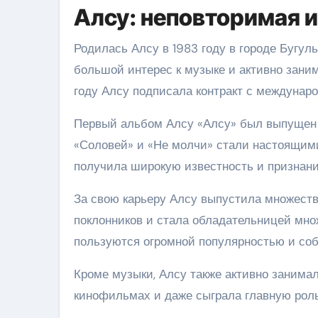
Алсу: неповторимая и
Родилась Алсу в 1983 году в городе Бугуль
большой интерес к музыке и активно заним
году Алсу подписала контракт с междунаро
Первый альбом Алсу «Алсу» был выпущен в 
«Соловей» и «Не молчи» стали настоящим
получила широкую известность и признание
За свою карьеру Алсу выпустила множест
поклонников и стала обладательницей мно
пользуются огромной популярностью и со
Кроме музыки, Алсу также активно занимал
кинофильмах и даже сыграла главную роль