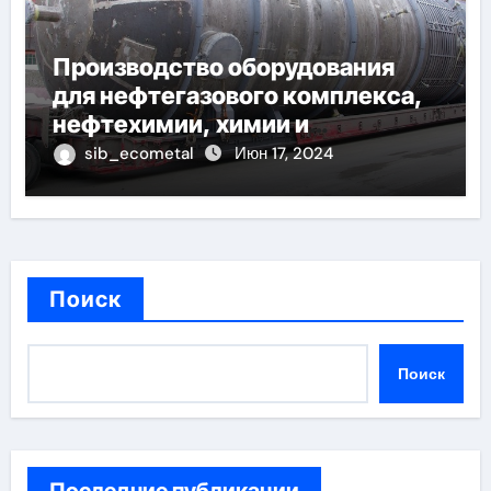
Производство оборудования
для нефтегазового комплекса,
нефтехимии, химии и
промышленности минеральных
sib_ecometal
Июн 17, 2024
удобрений
Поиск
Поиск