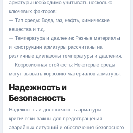
арматуры необходимо учитывать несколько
ключевых факторов:
— Тип среды: Вода, газ, нефть, химические
вещества и т.д.
— Температура и давление: Разные материалы
и конструкции арматуры рассчитаны на
различные диапазоны температуры и давления.
— Коррозионная стойкость: Некоторые среды
могут вызвать коррозию материалов арматуры.
Надежность и
Безопасность
Надежность и долговечность арматуры
критически важны для предотвращения
аварийных ситуаций и обеспечения безопасного