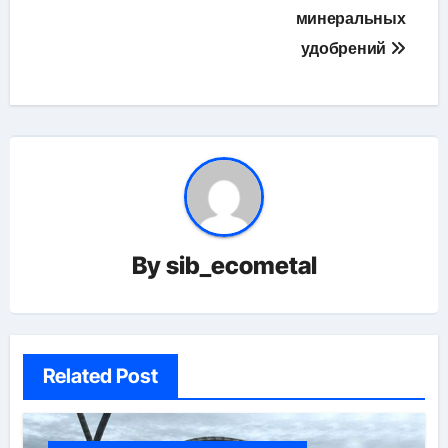
минеральных
удобрений
By
sib_ecometal
Related Post