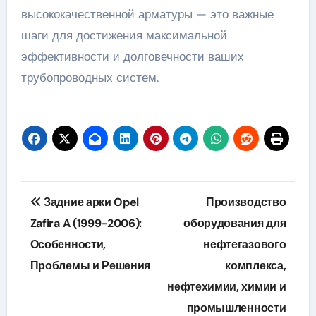
высококачественной арматуры — это важные
шаги для достижения максимальной
эффективности и долговечности ваших
трубопроводных систем.
Навигация
Задние арки Opel
Производство
по
Zafira A (1999-2006):
оборудования для
Особенности,
нефтегазового
записям
Проблемы и Решения
комплекса,
нефтехимии, химии и
промышленности