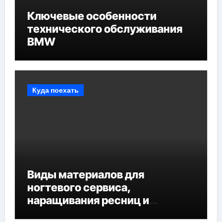
Ключевые особенности
технического обслуживания
BMW
Куда поехать
Виды материалов для
ногтевого сервиса,
наращивания ресниц и
депиляции