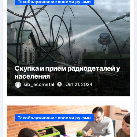
Техобслуживание своими руками
Скупка и прием радиодеталей у
населения
sib_ecometal
Окт 21, 2024
Техобслуживание своими руками