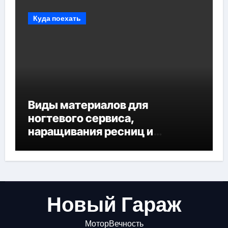
Куда поехать
Виды материалов для
ногтевого сервиса,
наращивания ресниц и
депиляции
Новый Гараж
МоторВечность