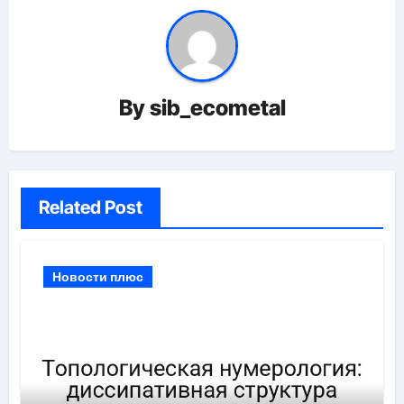
By
sib_ecometal
Related Post
Новости плюс