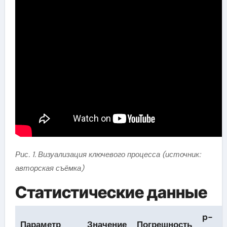
Рис. 1. Визуализация ключевого процесса (источник:
авторская съёмка)
Статистические данные
p-
Параметр
Значение
Погрешность