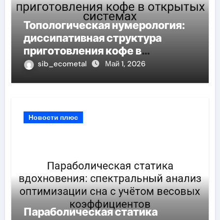
Топологическая нумерология:
диссипативная структура
приготовления кофе в
открытых системах
sib_ecometal
Май 1, 2026
Новости плюс
Параболическая статика