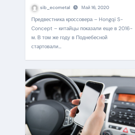
sib_ecometal
Май 16, 2020
Предвестника кроссовера – Hongqi S-
Concept – китайцы показали еще в 2016-
м. В том же году в Поднебесной
стартовали…