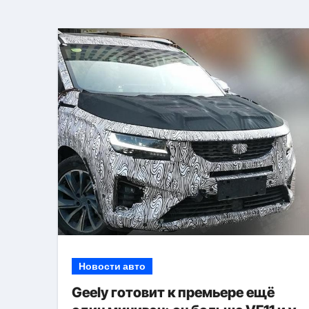
Новости авто
Geely готовит к премьере ещё