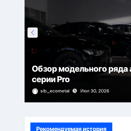
лей
Ключевые особенности 
обслуживания BMW
sib_ecometal
Июл 20, 2026
Рекомендуемая история