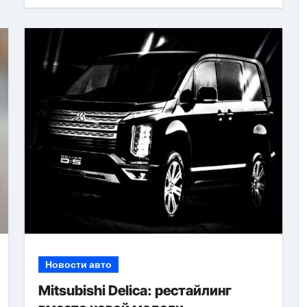
Новости авто
Mitsubishi Delica: рестайлинг