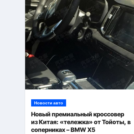
Новости авто
Новый премиальный кроссовер
из Китая: «тележка» от Тойоты, в
соперниках – BMW X5