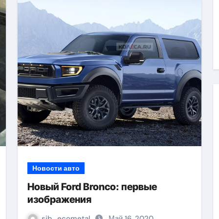
Новости авто
Новый Ford Bronco: первые
изображения
sib_ecometal
Май 16, 2020