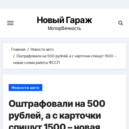
Skip
to
Новый Гараж
content
МоторВечность
Главная
Новости авто
Оштрафовали на 500 рублей, а с карточки спишут 1500 –
новая схема работы ФССП
Новости авто
Оштрафовали на 500
рублей, а с карточки
спишут 1500 – новая