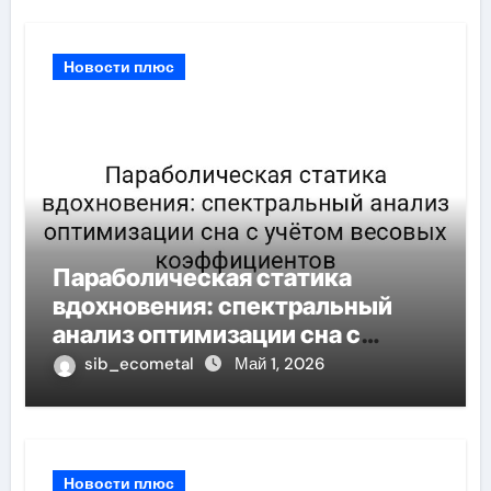
Новости плюс
Параболическая статика
вдохновения: спектральный
анализ оптимизации сна с
учётом весовых
sib_ecometal
Май 1, 2026
коэффициентов
Новости плюс