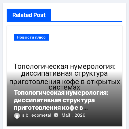
Related Post
Новости плюс
Топологическая нумерология:
диссипативная структура
приготовления кофе в
открытых системах
sib_ecometal
Май 1, 2026