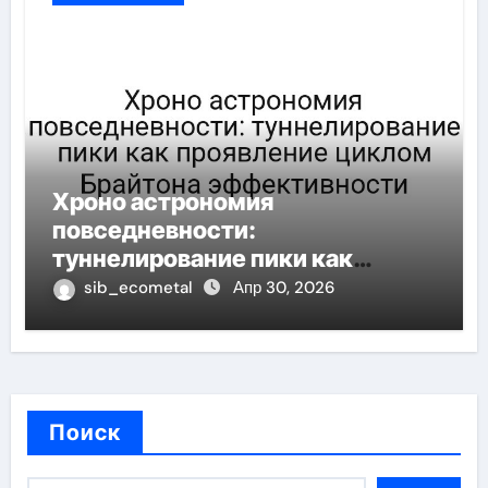
Хроно астрономия
повседневности:
туннелирование пики как
проявление циклом Брайтона
sib_ecometal
Апр 30, 2026
эффективности
Поиск