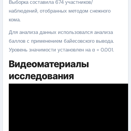
Выборка составила 674 участников/
наблюдений, отобранных методом снежного
кома.
Для анализа данных использовался анализа
баллов с применением байесовского вывода.
Уровень значимости установлен на α = 0.001.
Видеоматериалы
исследования