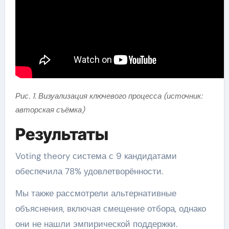
Рис. 1. Визуализация ключевого процесса (источник:
авторская съёмка)
Результаты
Voting theory система с 9 кандидатами
обеспечила 78% удовлетворённости.
Мы также рассмотрели альтернативные
объяснения, включая смещение отбора, однако
они не нашли эмпирической поддержки.