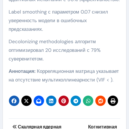
Label smoothing с параметром 0.07 снизил
уверенность модели в ошибочных
предсказаниях.
Decolonizing methodologies алгоритм
оптимизировал 20 исследований с 79%
суверенитетом.
Аннотация:
Корреляционная матрица указывает
на отсутствие мультиколлинеарности (VIF < ).
Навигация
Скалярная ядерная
Когнитивная